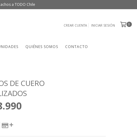
spachos a TODO Chile
0
CREAR CUENTA
INICIAR SESIÓN
UNIDADES
QUIÉNES SOMOS
CONTACTO
OS DE CUERO
LIZADOS
8.990