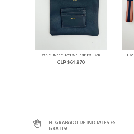
PACK ESTUCHE + LLAVERO + TARJETERO - VAR...
LLAV
$61.970
EL GRABADO DE INICIALES ES
GRATIS!