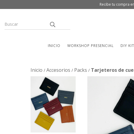
Recibe tu compra en
INICIO
WORKSHOP PRESENCIAL
DIY KI
Inicio
Accesorios
Packs
Tarjeteros de cue
/
/
/