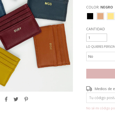
COLOR:
NEGRO
CANTIDAD
LO QUIERES PERSO
Entregas para el 
Medios de e
No sé mi código po