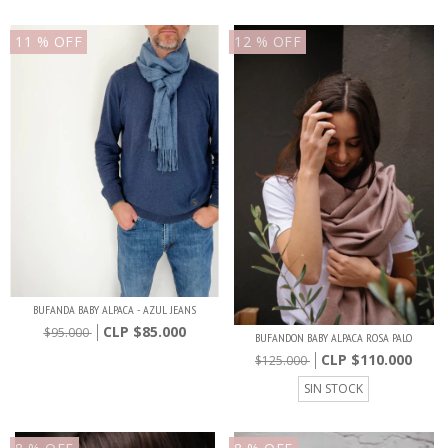
11
% OFF
12
% OFF
BUFANDA BABY ALPACA - AZUL JEANS
$85.000
$95.000
BUFANDON BABY ALPACA ROSA PALO
$110.000
$125.000
SIN STOCK