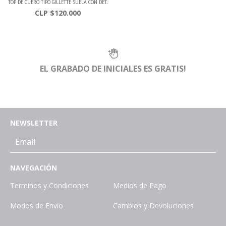
TOP DE CUERO TIPO GILLETTE SUELA CON DET...
$120.000
EL GRABADO DE INICIALES ES GRATIS!
NEWSLETTER
NAVEGACIÓN
Terminos y Condiciones
Medios de Pago
Modos de Envio
Cambios y Devoluciones