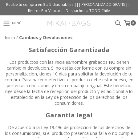
Recibe tu compra en 3 a 5 dias habiles ||| PERSONALIZADO GRATIS |||
Retiros Por Vitacura - Despachos a TODO Chile
0
MENÚ
Inicio
/
Cambios y Devoluciones
Satisfacción Garantizada
Los productos con las iniciales/nombre grabados NO tienen
cambio ni devolucion. Si no estás conforme con tu compra sin
personalizacion, tienes 10 días para solicitar la devolución de tu
compra. Para hacerlo efectivo, el producto debe estar nuevo, en
perfectas condiciones y en su embalaje original. Este beneficio
rige desde la fecha de recepción del producto y es adicional a lo
establecido en la Ley de protección de los derechos de los
consumidores.
Garantía legal
De acuerdo a la Ley 19.496 de protección de los derechos de
los consumidores, si el producto presenta una falla o no cumple