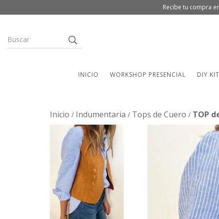
Recibe tu compra en
INICIO
WORKSHOP PRESENCIAL
DIY KI
Inicio
Indumentaria
Tops de Cuero
TOP de
/
/
/