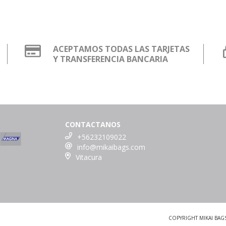
ACEPTAMOS TODAS LAS TARJETAS
Y TRANSFERENCIA BANCARIA
CONTACTANOS
+56232109022
info@mikaibags.com
Vitacura
COPYRIGHT MIKAI BAG