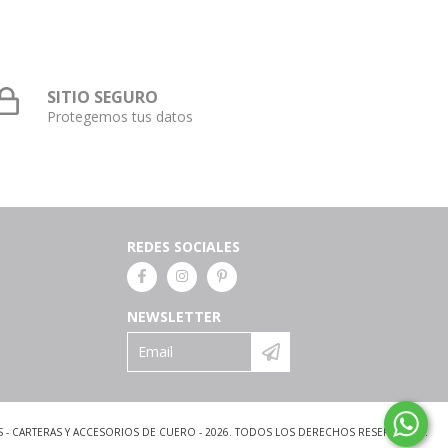
SITIO SEGURO
Protegemos tus datos
REDES SOCIALES
NEWSLETTER
S - CARTERAS Y ACCESORIOS DE CUERO - 2026. TODOS LOS DERECHOS RESERVADOS.