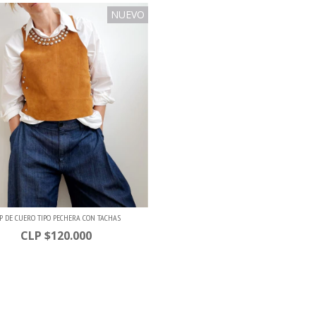
NUEVO
P DE CUERO TIPO PECHERA CON TACHAS
$120.000