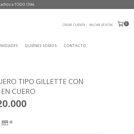
spachos a TODO Chile
0
CREAR CUENTA
INICIAR SESIÓN
UNIDADES
QUIÉNES SOMOS
CONTACTO
UERO TIPO GILLETTE CON
 EN CUERO
20.000