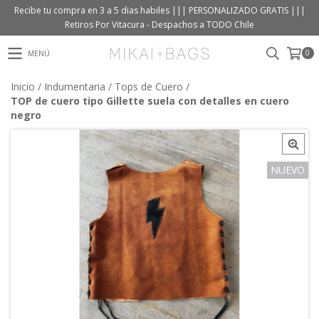
Recibe tu compra en 3 a 5 dias habiles ||| PERSONALIZADO GRATIS |||
Retiros Por Vitacura - Despachos a TODO Chile
0
MENÚ
Inicio
/
Indumentaria
/
Tops de Cuero
/
TOP de cuero tipo Gillette suela con detalles en cuero
negro
NUEVO