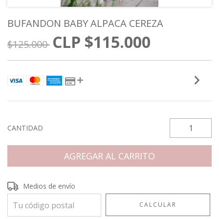
BUFANDON BABY ALPACA CEREZA
$115.000
$125.000
CANTIDAD
Entregas para el CP:
CAMBIAR CP
Medios de envío
CALCULAR