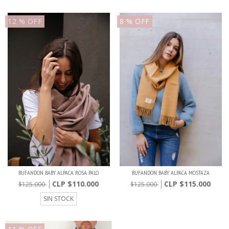
12
% OFF
8
% OFF
BUFANDON BABY ALPACA ROSA PALO
BUFANDON BABY ALPACA MOSTAZA
$110.000
$115.000
$125.000
$125.000
SIN STOCK