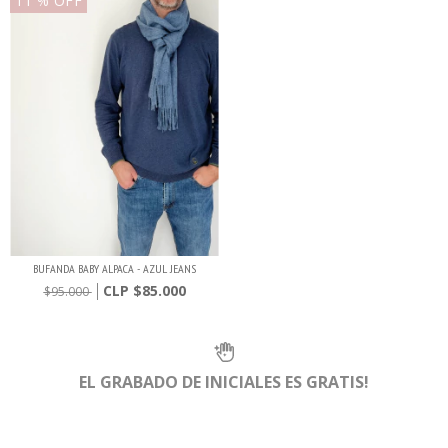
11
% OFF
BUFANDA BABY ALPACA - AZUL JEANS
$85.000
$95.000
EL GRABADO DE INICIALES ES GRATIS!