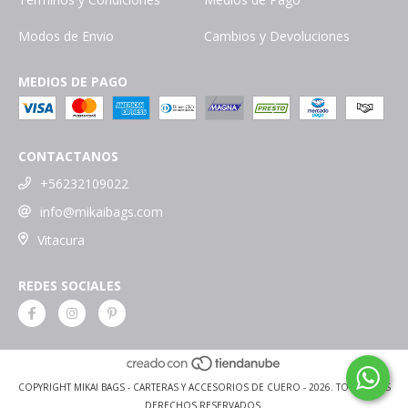
Modos de Envio
Cambios y Devoluciones
MEDIOS DE PAGO
CONTACTANOS
+56232109022
info@mikaibags.com
Vitacura
REDES SOCIALES
COPYRIGHT MIKAI BAGS - CARTERAS Y ACCESORIOS DE CUERO - 2026. TODOS LOS
DERECHOS RESERVADOS.