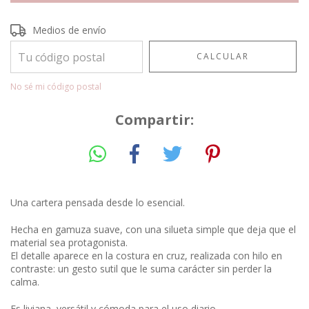
Entregas para el CP:
CAMBIAR CP
Medios de envío
CALCULAR
No sé mi código postal
Compartir:
Una cartera pensada desde lo esencial.
Hecha en gamuza suave, con una silueta simple que deja que el
material sea protagonista.
El detalle aparece en la costura en cruz, realizada con hilo en
contraste: un gesto sutil que le suma carácter sin perder la
calma.
Es liviana, versátil y cómoda para el uso diario.