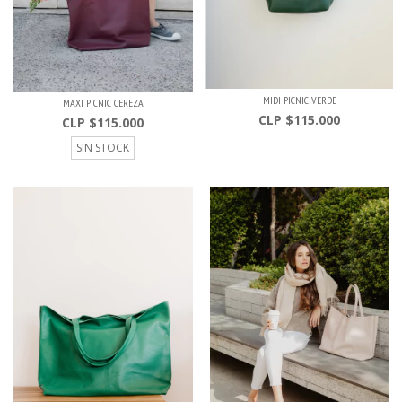
MIDI PICNIC VERDE
MAXI PICNIC CEREZA
$115.000
$115.000
SIN STOCK