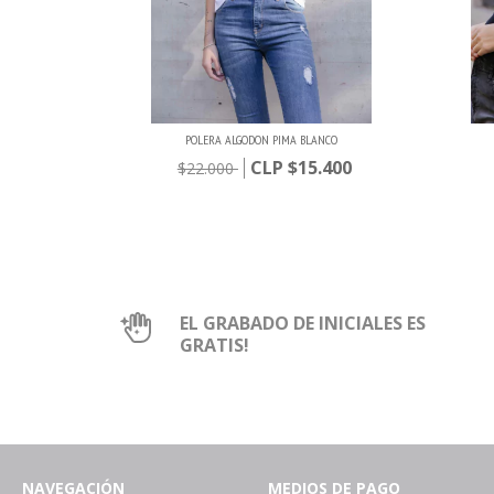
POLERA ALGODON PIMA BLANCO
$15.400
$22.000
EL GRABADO DE INICIALES ES
GRATIS!
NAVEGACIÓN
MEDIOS DE PAGO