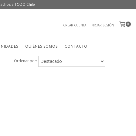
spachos a TODO Chile
0
CREAR CUENTA
INICIAR SESIÓN
UNIDADES
QUIÉNES SOMOS
CONTACTO
Ordenar por: